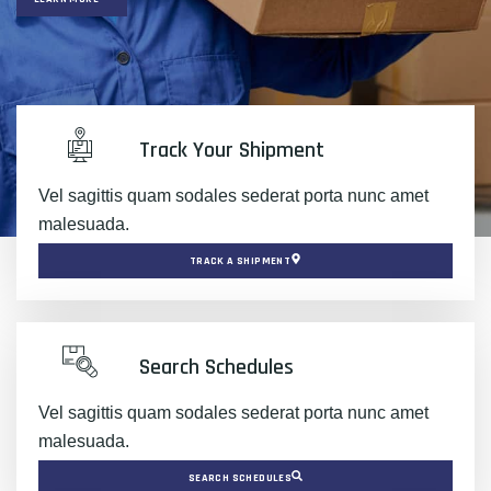
Track Your Shipment
Vel sagittis quam sodales sederat porta nunc amet
malesuada.
TRACK A SHIPMENT
Search Schedules
Vel sagittis quam sodales sederat porta nunc amet
malesuada.
SEARCH SCHEDULES