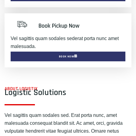
Book Pickup Now
Vel sagittis quam sodales sederat porta nunc amet
malesuada.
BOOK NOW
ABOUT LOGISTIX
Logistic Solutions
Vel sagittis quam sodales sed. Erat porta nunc, amet
malesuada consequat blandit sit. Ac amet, orci, gravida
vulputate hendrerit vitae feugiat ultrices. Ornare netus