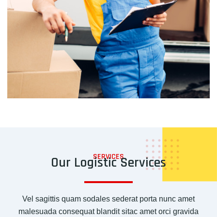
SERVICES
Our Logistic Services
Vel sagittis quam sodales sederat porta nunc amet
malesuada consequat blandit sitac amet orci gravida