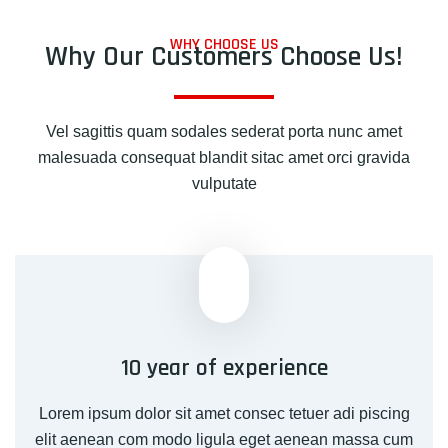
WHY CHOOSE US
Why Our Customers Choose Us!
Vel sagittis quam sodales sederat porta nunc amet
malesuada consequat blandit sitac amet orci gravida
vulputate
10 year of experience
Lorem ipsum dolor sit amet consec tetuer adi piscing
elit aenean com modo ligula eget aenean massa cum